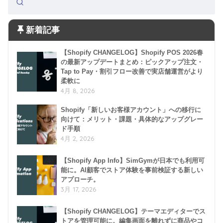
新着記事
【Shopify CHANGELOG】Shopify POS 2026春
の最新アップデートまとめ：ピックアップ注文・
Tap to Pay・割引フロー改善で実店舗運営がより
柔軟に
4月 8, 2026
Shopify「新しいお客様アカウント」への移行に
向けて：メリット・課題・具体的なアップグレー
ド手順
4月 2, 2026
【Shopify App Info】SimGymが日本でも利用可
能に。AI顧客でストア体験を事前検証する新しい
アプローチ。
3月 17, 2026
【Shopify CHANGELOG】テーマエディターでス
トアを管理可能に。編集画面を離れずに商品やコ