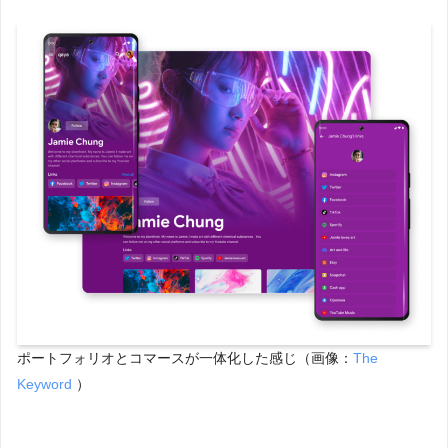
ポートフォリオとコマースが一体化した感じ（画像：
The
Keyword
）