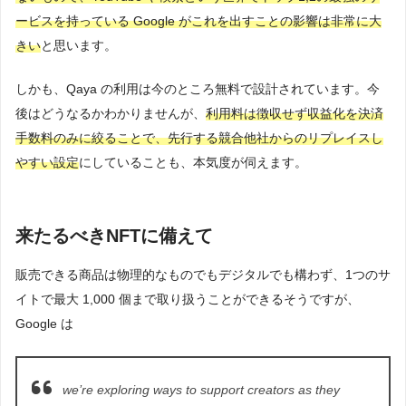
ービスを持っている Google がこれを出すことの影響は非常に大
きい
と思います。
しかも、Qaya の利用は今のところ無料で設計されています。今
後はどうなるかわかりませんが、
利用料は徴収せず収益化を決済
手数料のみに絞ることで、先行する競合他社からのリプレイスし
やすい設定
にしていることも、本気度が伺えます。
来たるべきNFTに備えて
販売できる商品は物理的なものでもデジタルでも構わず、1つのサ
イトで最大 1,000 個まで取り扱うことができるそうですが、
Google は
we’re exploring ways to support creators as they