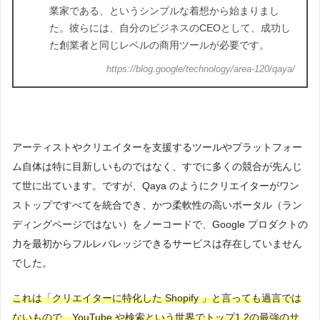
業家である、というシンプルな着想から始まりまし
た。彼らには、自分のビジネスのCEOとして、成功し
た創業者と同じレベルの商用ツールが必要です。
https://blog.google/technology/area-120/qaya/
アーティストやクリエイターを支援するツールやプラットフォー
ム自体は特に目新しいものではなく、すでに多くの競合が先んじ
て世に出ています。ですが、Qaya のように
クリエイターがワン
ストップですべてを統合でき、かつ柔軟性の高いポータル（ラン
ディングページではない）をノーコードで、Google プロダクトの
力を最初からフルレバレッジできるサービスは存在していません
でした。
これは「クリエイターに特化した Shopify 」と言っても過言では
ないもので、YouTube や検索という世界でトップ1,2の最強のサ