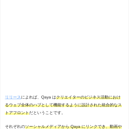
リリース
によれば、Qaya は
クリエイターのビジネス活動におけ
るウェブ全体のハブとして機能するように設計された統合的なス
トアフロント
だということです。
それぞれの
ソーシャルメディアから Qaya にリンクでき、動画や