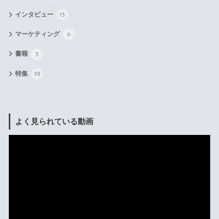
インタビュー
13
マーケティング
6
書籍
3
特集
38
よく見られている動画
動
画
プ
レ
ー
ヤ
ー