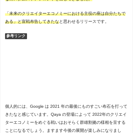
「未来のクリエイターエコノミーにおける主役の座は自分たちで
ある」と宣戦布告してきたな
と思わせるリリースです。
参考リンク
個人的には、Google は 2021 年の最後にものすごい布石を打って
きたなと感じています。Qaya の登場によって 2022年のクリエイ
ターエコノミーをめぐる戦いはおそらく群雄割拠の様相を呈する
ことになるでしょう。ますます今後の展開が楽しみになりまし