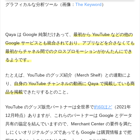
グラフィカルな分析ツール（画像：
The Keyword
）
Qaya は Google 純製だけあって、
最初から YouTube などの他の
Google サービスとも統合されており、アプリなどを介さなくても
最初からチャネル間でのクロスプロモーションがかんたんにでき
るようです。
たとえば、YouTube のグッズ紹介（Merch Shelf）との連動によ
り、
自身の YouTube チャンネルの動画に Qaya で掲載している商
品を掲載
できたりするとのこと。
YouTube のグッズ販売パートナーは全世界で
約60ほど
（2021年
12月時点）ありますが、これらのパートナーは Google とデータ
共有の協定を結んでいますので、Merchant Center の要件を満た
しにくいオリジナルグッズであっても Google は購買情報まで把