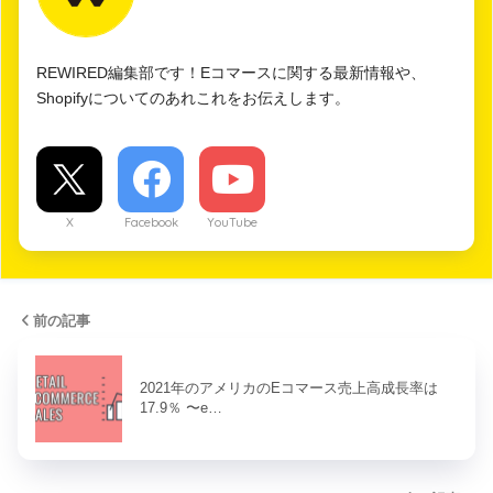
REWIRED編集部です！Eコマースに関する最新情報や、
Shopifyについてのあれこれをお伝えします。
X
Facebook
YouTube
前の記事
2021年のアメリカのEコマース売上高成長率は
17.9％ 〜e…