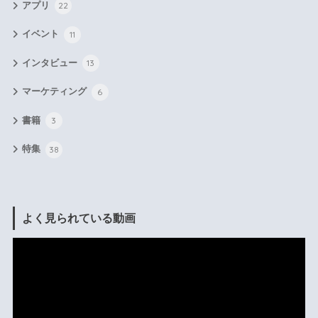
アプリ
22
イベント
11
インタビュー
13
マーケティング
6
書籍
3
特集
38
よく見られている動画
動
画
プ
レ
ー