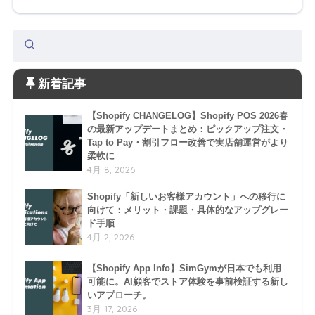
新着記事
【Shopify CHANGELOG】Shopify POS 2026春
の最新アップデートまとめ：ピックアップ注文・
Tap to Pay・割引フロー改善で実店舗運営がより
柔軟に
4月 8, 2026
Shopify「新しいお客様アカウント」への移行に
向けて：メリット・課題・具体的なアップグレー
ド手順
4月 2, 2026
【Shopify App Info】SimGymが日本でも利用
可能に。AI顧客でストア体験を事前検証する新し
いアプローチ。
3月 17, 2026