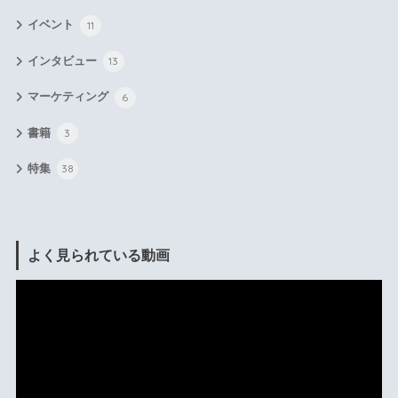
イベント
11
インタビュー
13
マーケティング
6
書籍
3
特集
38
よく見られている動画
動
画
プ
レ
ー
ヤ