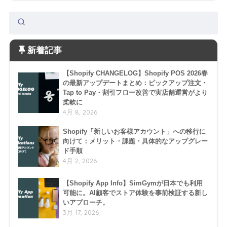
新着記事
【Shopify CHANGELOG】Shopify POS 2026春
の最新アップデートまとめ：ピックアップ注文・
Tap to Pay・割引フロー改善で実店舗運営がより
柔軟に
4月 8, 2026
Shopify「新しいお客様アカウント」への移行に
向けて：メリット・課題・具体的なアップグレー
ド手順
4月 2, 2026
【Shopify App Info】SimGymが日本でも利用
可能に。AI顧客でストア体験を事前検証する新し
いアプローチ。
3月 17, 2026