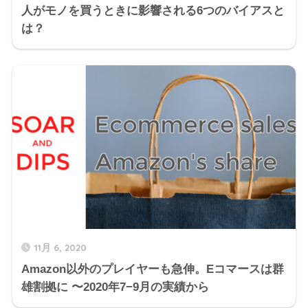
人がモノを買うときに影響される6つのバイアスと
は？
11月 6, 2020
Amazon以外のプレイヤーも急伸。Eコマースは群
雄割拠に 〜2020年7−9月の実績から