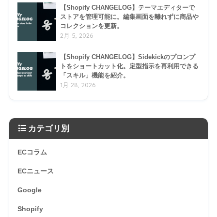
【Shopify CHANGELOG】テーマエディターで
ストアを管理可能に。編集画面を離れずに商品や
コレクションを更新。
2月 5, 2026
【Shopify CHANGELOG】Sidekickのプロンプ
トをショートカット化。定型指示を再利用できる
「スキル」機能を紹介。
1月 28, 2026
カテゴリ別
ECコラム
ECニュース
Google
Shopify