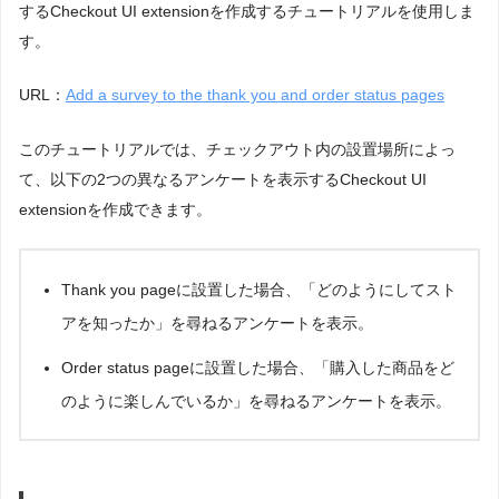
するCheckout UI extensionを作成するチュートリアルを使用しま
す。
URL：
Add a survey to the thank you and order status pages
このチュートリアルでは、チェックアウト内の設置場所によっ
て、以下の2つの異なるアンケートを表示するCheckout UI
extensionを作成できます。
Thank you pageに設置した場合、「どのようにしてスト
アを知ったか」を尋ねるアンケートを表示。
Order status pageに設置した場合、「購入した商品をど
のように楽しんでいるか」を尋ねるアンケートを表示。