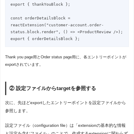
export { thankYouBlock };

const orderDetailsBlock = 
reactExtension("customer-account.order-
status.block.render", () => <ProductReview />);

export { orderDetailsBlock };
Thank you page用とOrder status page用に、各エントリーポイントが
exportされています。
②
設定ファイルからtargetを参照する
次に、先ほどexportしたエントリーポイントを設定ファイルから
参照します。
設定ファイル（configuration file）は「extensionの基本的な情報
と設定を含むファイル」のことで、作成するextensionに関わらず