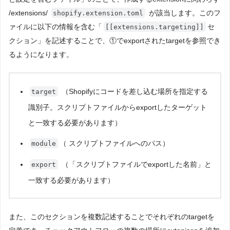
/extensions/
が該当します。このフ
shopify.extension.toml
ァイルに以下の情報を含む「
セ
[[extensions.targeting]]
クション」を記述することで、①でexportされたtargetを参照でき
るようになります。
（Shopifyにコードを差し込む場所を指定する
target
識別子。スクリプトファイルからexportしたターゲット
と一致する必要があります）
（ スクリプトファイルへのパス）
module
（「スクリプトファイルでexportした名前」と
export
一致する必要があります）
また、このセクションを複数記述することでそれぞれのtargetを