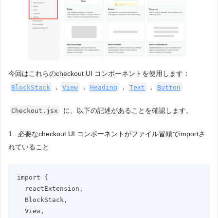
今回はこれらのcheckout UI コンポーネントを使用します：
,
,
,
,
BlockStack
View
Heading
Text
Button
に、以下の記述があることを確認します。
Checkout.jsx
1 . 必要なcheckout UI コンポーネントがファイル冒頭でimportさ
れていること
import {

  reactExtension,

  BlockStack,

  View,
