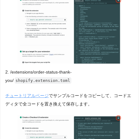
2. /extensions/order-status-thank-
you/
shopify.extension.toml
チュートリアルページ
でサンプルコードをコピーして、コードエ
ディタで全コードを置き換えて保存します。