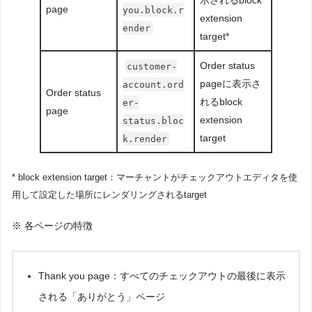
示されるblock
page
you.block.r
extension
ender
target*
Order status
customer-
pageに表示さ
account.ord
Order status
れるblock
er-
page
extension
status.bloc
target
k.render
* block extension target：マーチャントがチェックアウトエディタを使
用して設定した場所にレンダリングされるtarget
※ 各ページの特徴
Thank you page：すべてのチェックアウトの最後に表示
される「ありがとう」ページ