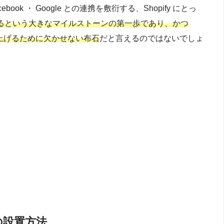
cebook ・ Google との連携を敷衍する、Shopify にとっ
るという大きなマイルストーンの第一歩であり、かつ
引き上げるために欠かせない布石
だと言えるのではないでしょ
クの設置方法