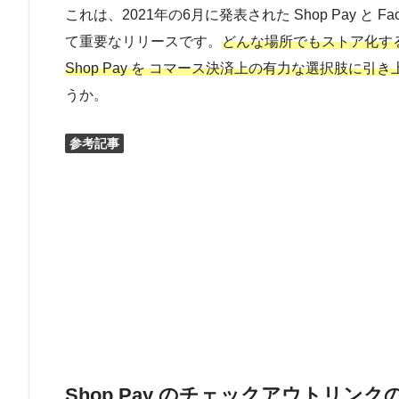
これは、
2021年の6月に発表された Shop Pay と Fa
て重要なリリースです。
どんな場所でもストア化す
Shop Pay を コマース決済上の有力な選択肢に
うか。
参考記事
Shop Pay のチェックアウトリン