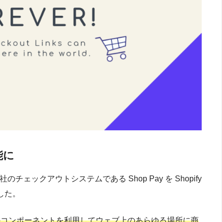
能に
社のチェックアウトシステムである Shop Pay を Shopify
した。
 Pay のコンポーネントを利用してウェブ上のあらゆる場所に商