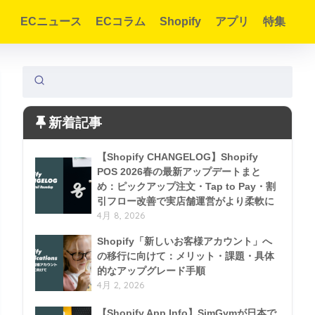
ECニュース
ECコラム
Shopify
アプリ
特集
新着記事
【Shopify CHANGELOG】Shopify
POS 2026春の最新アップデートまと
め：ピックアップ注文・Tap to Pay・割
引フロー改善で実店舗運営がより柔軟に
4月 8, 2026
Shopify「新しいお客様アカウント」へ
の移行に向けて：メリット・課題・具体
的なアップグレード手順
4月 2, 2026
【Shopify App Info】SimGymが日本で