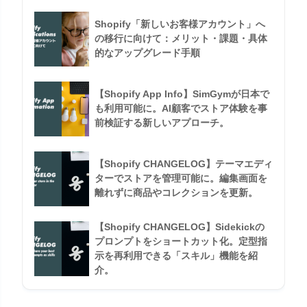
Shopify「新しいお客様アカウント」へ
の移行に向けて：メリット・課題・具体
的なアップグレード手順
【Shopify App Info】SimGymが日本で
も利用可能に。AI顧客でストア体験を事
前検証する新しいアプローチ。
【Shopify CHANGELOG】テーマエディ
ターでストアを管理可能に。編集画面を
離れずに商品やコレクションを更新。
【Shopify CHANGELOG】Sidekickの
プロンプトをショートカット化。定型指
示を再利用できる「スキル」機能を紹
介。