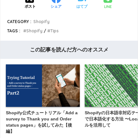
LINE
ポスト
シェア
はてブ
CATEGORY :
Shopify
TAGS :
Shopify
Tips
この記事を読んだ方へのオススメ
Shopify公式チュートリアル「Add a
Shopifyの日本語非対応
survey to Thank you and Order
で日本語化する方法 〜Loc
status pages」を試してみた【後
ルを活用して
編】