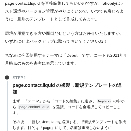
page.contact.liquid を直接編集してもいいのですが、Shopifyはテ
スト環境やバージョン管理がやりにくいので、いつでも戻せるよ
うに一旦別のテンプレートとして作成してみます。
環境が用意できる方や面倒だぜという方はお任せいたしますが、
いずれにせよバックアップは取っておいてくださいね！
ちなみに今回使用するテーマは「Debut」です。コードも2021年4
月時点のものを参考に表示しています。
page.contact.liquid の複製→新規テンプレートの追
加
まず、「テーマ」から「コードの編集」に進み、
の中か
Templates
ら
を選択、コードを全選択してコピーしま
page.contact.liquid
す。
その後、「新しいtemplateを追加する」で新規テンプレートを作成
します。目的は「page」にして、名前は重複しないように