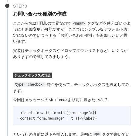
お問い合わせ種別の作成
ここから先はHTMLの世界なので
タグなどを使えばいかよ
<input>
うにも追加変更が可能ですが、ここではシンプルなデフォルト設
定にないのでいつも困る「お問い合わせ種別」を追加したいと思
います。
実装はチェックボックスやドロップダウンリストなど、いくつか
ありますので試してみましょう。
チェックボックスの場合
属性を使って、チェックボックスを設定してみ
type="checbox"
ます。
今回はメッセージの<textarea>より前に置きたいので、
 <label for="{{ formId }}-message">{{ 
'contact.form.message' | t }}</label>
という行の直前に以下を挿入します。最初に
タグで書いてい
<p>