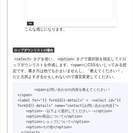
こんな感じになります。
ロップダウンリストの場合
タグを使い、
タグで選択肢を指定してドロ
<select>
<option>
ップダウンリストを作成します。<span>にCSSをいじってみる想
定です。書き方は他でもかまいませんし、「教えてください！」
だと元気よすぎるかもしれないので適宜変更してください。
        <span>お問い合わせの内容を教えてください！
</span>

<label for="{{ formId}}-details" >　<select id="{{ 
formId}}-details" name="contact[お問い合わせ内容]">

    <option>--以下より選択してください--</option>

    <option>商品について</option>

    <option>ショップについて</option>

    <option>その他</option>

　</select>
