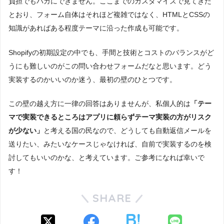
負担でもバカにできません。ここまでのカスタマイズで見てきた
とおり、フォーム自体はそれほど複雑ではなく、HTMLとCSSの
知識があればある程度テーマに沿った作成も可能です。
Shopifyの初期設定の中でも、手間と技術とコストのバランスがど
うにも難しいのがこの問い合わせフォームだなと思います。どう
実装するのかいいのか迷う、最初の壁のひとつです。
この壁の越え方に一律の回答はありませんが、私個人的は
「テー
マで実装できるところはアプリに頼らずテーマ実装の方がリスク
が少ない」
と考える国の民なので、どうしても自動返信メールを
送りたい、みたいなケースじゃなければ、自前で実装するのを検
討してもいいのかな、と考えています。ご参考になれば幸いで
す！
SHARE