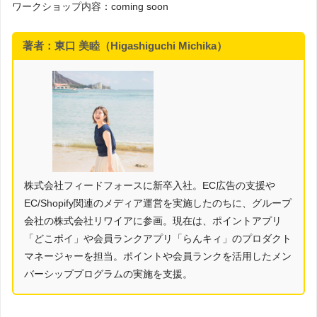
ワークショップ内容：coming soon
著者：東口 美睦（Higashiguchi Michika）
株式会社フィードフォースに新卒入社。EC広告の支援や
EC/Shopify関連のメディア運営を実施したのちに、グループ
会社の株式会社リワイアに参画。現在は、ポイントアプリ
「どこポイ」や会員ランクアプリ「らんキィ」のプロダクト
マネージャーを担当。ポイントや会員ランクを活用したメン
バーシッププログラムの実施を支援。