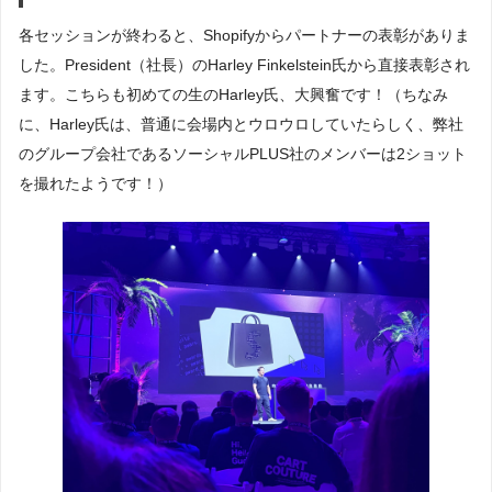
各セッションが終わると、Shopifyからパートナーの表彰がありま
した。President（社長）のHarley Finkelstein氏から直接表彰され
ます。こちらも初めての生のHarley氏、大興奮です！（ちなみ
に、Harley氏は、普通に会場内とウロウロしていたらしく、弊社
のグループ会社であるソーシャルPLUS社のメンバーは2ショット
を撮れたようです！）