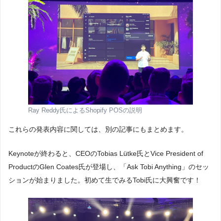
Ray Reddy氏によるShopify POSの説明
これらの発表内容に関しては、別の記事にもまとめます。
Keynoteが終わると、CEOのTobias Lütke氏とVice President of
ProductのGlen Coates氏が登場し、「Ask Tobi Anything」のセッ
ションが始まりました。初めて生でみるTobi氏に大興奮です！