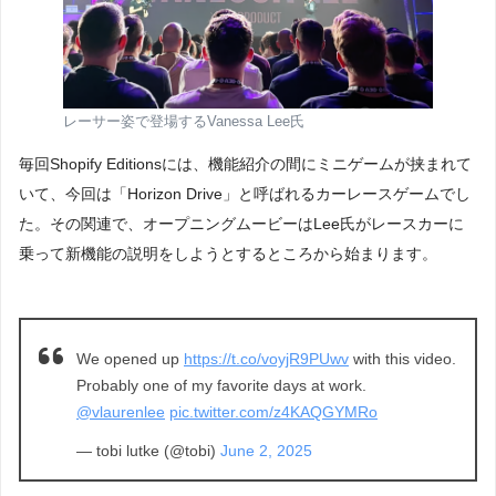
レーサー姿で登場するVanessa Lee氏
毎回Shopify Editionsには、機能紹介の間にミニゲームが挟まれて
いて、今回は「Horizon Drive」と呼ばれるカーレースゲームでし
た。その関連で、オープニングムービーはLee氏がレースカーに
乗って新機能の説明をしようとするところから始まります。
We opened up
https://t.co/voyjR9PUwv
with this video.
Probably one of my favorite days at work.
@vlaurenlee
pic.twitter.com/z4KAQGYMRo
— tobi lutke (@tobi)
June 2, 2025