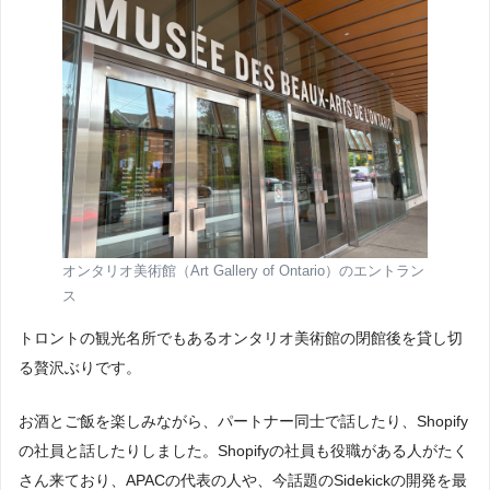
オンタリオ美術館（Art Gallery of Ontario）のエントラン
ス
トロントの観光名所でもあるオンタリオ美術館の閉館後を貸し切
る贅沢ぶりです。
お酒とご飯を楽しみながら、パートナー同士で話したり、Shopify
の社員と話したりしました。Shopifyの社員も役職がある人がたく
さん来ており、APACの代表の人や、今話題のSidekickの開発を最