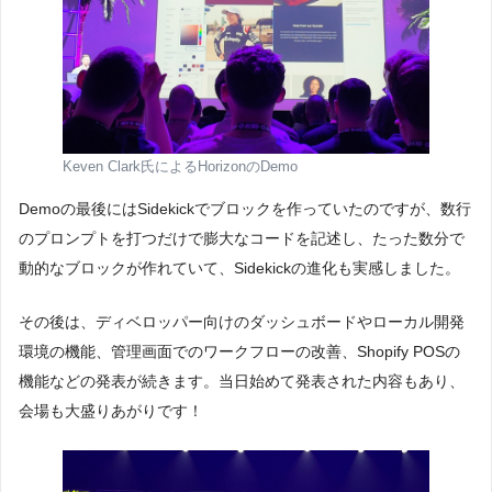
Keven Clark氏によるHorizonのDemo
Demoの最後にはSidekickでブロックを作っていたのですが、数行
のプロンプトを打つだけで膨大なコードを記述し、たった数分で
動的なブロックが作れていて、Sidekickの進化も実感しました。
その後は、ディベロッパー向けのダッシュボードやローカル開発
環境の機能、管理画面でのワークフローの改善、Shopify POSの
機能などの発表が続きます。当日始めて発表された内容もあり、
会場も大盛りあがりです！