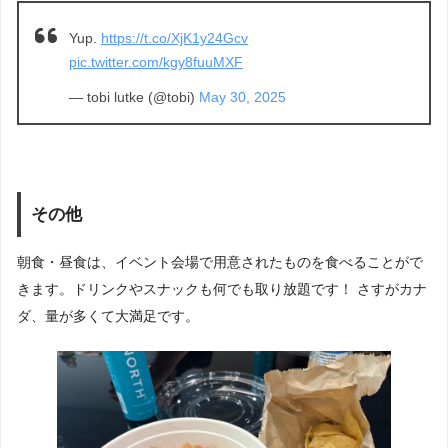
Yup.
https://t.co/XjK1y24Gcv
pic.twitter.com/kgy8fuuMXF
— tobi lutke (@tobi)
May 30, 2025
その他
朝食・昼食は、イベント会場で用意されたものを食べることがで
きます。ドリンクやスナックも何でも取り放題です！ さすがカナ
ダ、量が多くて大満足です。