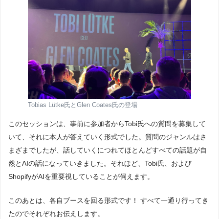
Tobias Lütke氏とGlen Coates氏の登場
このセッションは、事前に参加者からTobi氏への質問を募集して
いて、それに本人が答えていく形式でした。質問のジャンルはさ
まざまでしたが、話していくにつれてほとんどすべての話題が自
然とAIの話になっていきました。それほど、Tobi氏、および
ShopifyがAIを重要視していることが伺えます。
このあとは、各自ブースを回る形式です！ すべて一通り行ってき
たのでそれぞれお伝えします。