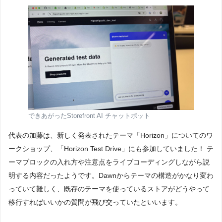
できあがったStorefront AI チャットボット
代表の加藤は、新しく発表されたテーマ「Horizon」についてのワ
ークショップ、「Horizon Test Drive」にも参加していました！ テ
ーマブロックの入れ方や注意点をライブコーディングしながら説
明する内容だったようです。Dawnからテーマの構造がかなり変わ
っていて難しく、既存のテーマを使っているストアがどうやって
移行すればいいかの質問が飛び交っていたといいます。