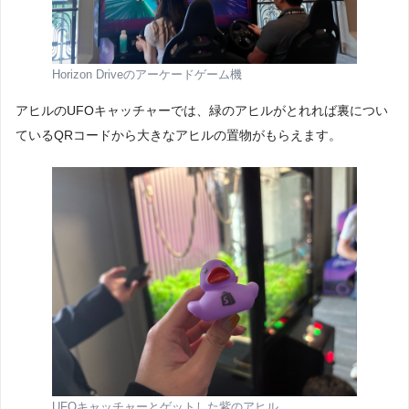
Horizon Driveのアーケードゲーム機
アヒルのUFOキャッチャーでは、緑のアヒルがとれれば裏につい
ているQRコードから大きなアヒルの置物がもらえます。
UFOキャッチャーとゲットした紫のアヒル