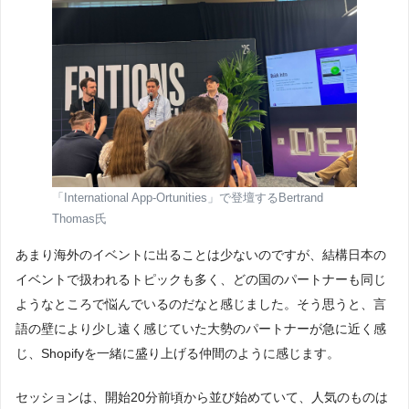
「International App-Ortunities」で登壇するBertrand
Thomas氏
あまり海外のイベントに出ることは少ないのですが、結構日本の
イベントで扱われるトピックも多く、どの国のパートナーも同じ
ようなところで悩んでいるのだなと感じました。そう思うと、言
語の壁により少し遠く感じていた大勢のパートナーが急に近く感
じ、Shopifyを一緒に盛り上げる仲間のように感じます。
セッションは、開始20分前頃から並び始めていて、人気のものは