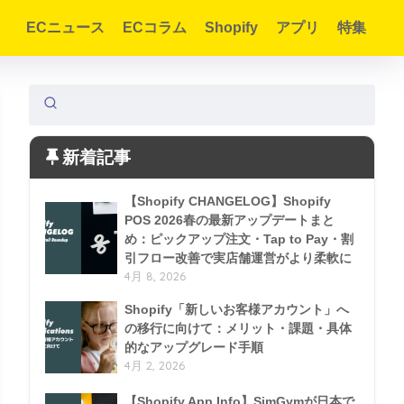
ECニュース
ECコラム
Shopify
アプリ
特集
新着記事
【Shopify CHANGELOG】Shopify
POS 2026春の最新アップデートまと
め：ピックアップ注文・Tap to Pay・割
引フロー改善で実店舗運営がより柔軟に
4月 8, 2026
Shopify「新しいお客様アカウント」へ
の移行に向けて：メリット・課題・具体
的なアップグレード手順
4月 2, 2026
【Shopify App Info】SimGymが日本で