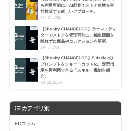
も利用可能に。AI顧客でストア体験を事
前検証する新しいアプローチ。
3月 17, 2026
【Shopify CHANGELOG】テーマエディ
ターでストアを管理可能に。編集画面を
離れずに商品やコレクションを更新。
2月 5, 2026
【Shopify CHANGELOG】Sidekickの
プロンプトをショートカット化。定型指
示を再利用できる「スキル」機能を紹
介。
1月 28, 2026
カテゴリ別
ECコラム