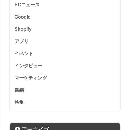
ECニュース
Google
Shopify
アプリ
イベント
インタビュー
マーケティング
書籍
特集
アーカイブ