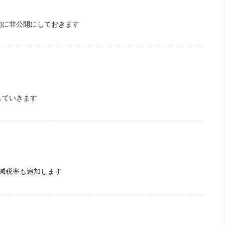
的に非公開にしておきます
していきます
の軽減税率も追加します