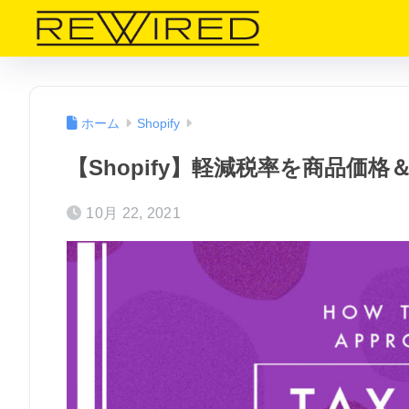
ホーム
Shopify
【Shopify】軽減税率を商品価
10月 22, 2021