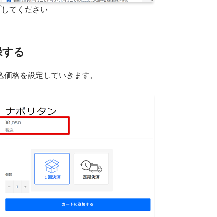
プしてください
録する
込価格を設定していきます。