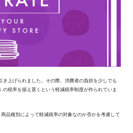
0％ に引き上げられました。その際、消費者の負担を少しでも
％ の税率を据え置くという軽減税率制度が作られていま
う商品種別によって軽減税率の対象なのか否かを考慮して