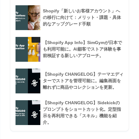
Shopify「新しいお客様アカウント」へ
の移行に向けて：メリット・課題・具体
的なアップグレード手順
【Shopify App Info】SimGymが日本で
も利用可能に。AI顧客でストア体験を事
前検証する新しいアプローチ。
【Shopify CHANGELOG】テーマエディ
ターでストアを管理可能に。編集画面を
離れずに商品やコレクションを更新。
【Shopify CHANGELOG】Sidekickの
プロンプトをショートカット化。定型指
示を再利用できる「スキル」機能を紹
介。