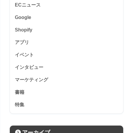
ECニュース
Google
Shopify
アプリ
イベント
インタビュー
マーケティング
書籍
特集
アーカイブ