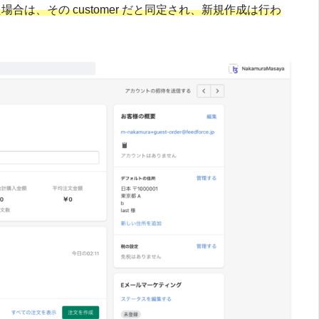
た場合は、その customer だと同定され、新規作成は行わ