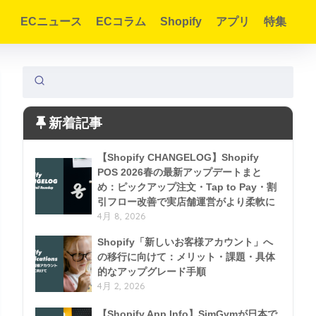
ECニュース
ECコラム
Shopify
アプリ
特集
新着記事
【Shopify CHANGELOG】Shopify
POS 2026春の最新アップデートまと
め：ピックアップ注文・Tap to Pay・割
引フロー改善で実店舗運営がより柔軟に
4月 8, 2026
Shopify「新しいお客様アカウント」へ
の移行に向けて：メリット・課題・具体
的なアップグレード手順
4月 2, 2026
【Shopify App Info】SimGymが日本で