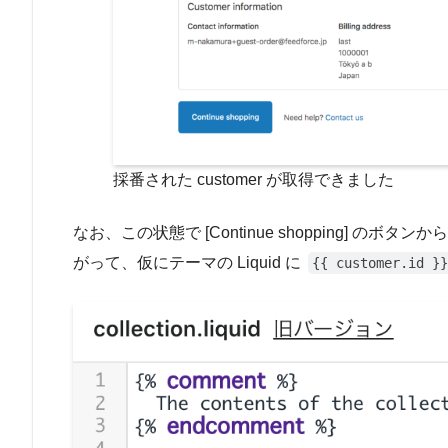
採番された customer が取得できました
なお、この状態で [Continue shopping] 
がって、仮にテーマの Liquid に
{{ customer.id }