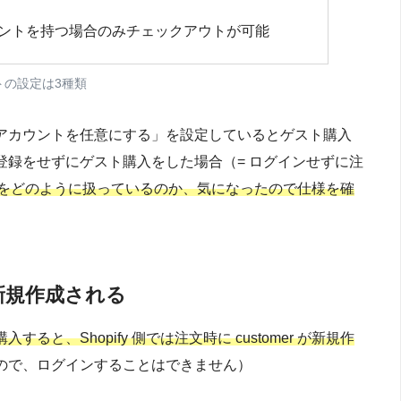
ントを持つ場合のみチェックアウトが可能
トの設定は3種類
アカウントを任意にする」を設定しているとゲスト購入
録をせずにゲスト購入をした場合（= ログインせずに注
omer をどのように扱っているのか、
気になったので
仕様を確
が新規作成される
すると、Shopify 側では注文時に customer が新規作
ので、ログインすることはできません）