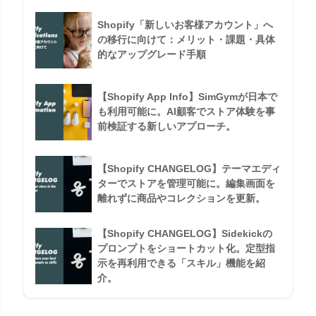
Shopify「新しいお客様アカウント」へ
の移行に向けて：メリット・課題・具体
的なアップグレード手順
【Shopify App Info】SimGymが日本で
も利用可能に。AI顧客でストア体験を事
前検証する新しいアプローチ。
【Shopify CHANGELOG】テーマエディ
ターでストアを管理可能に。編集画面を
離れずに商品やコレクションを更新。
【Shopify CHANGELOG】Sidekickの
プロンプトをショートカット化。定型指
示を再利用できる「スキル」機能を紹
介。