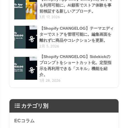
も利用可能に。AI顧客でストア体験を事
前検証する新しいアプローチ。
3月 17, 2026
【Shopify CHANGELOG】テーマエディ
ターでストアを管理可能に。編集画面を
離れずに商品やコレクションを更新。
2月 5, 2026
【Shopify CHANGELOG】Sidekickの
プロンプトをショートカット化。定型指
示を再利用できる「スキル」機能を紹
介。
1月 28, 2026
カテゴリ別
ECコラム