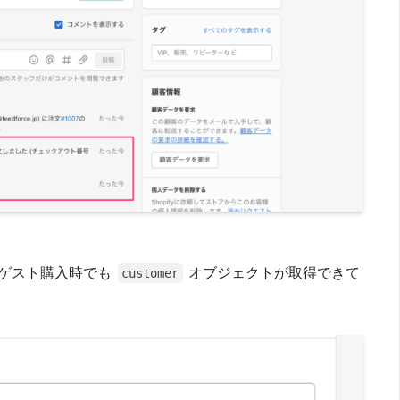
す
と、ゲスト購入時でも
オブジェクトが取得できて
customer