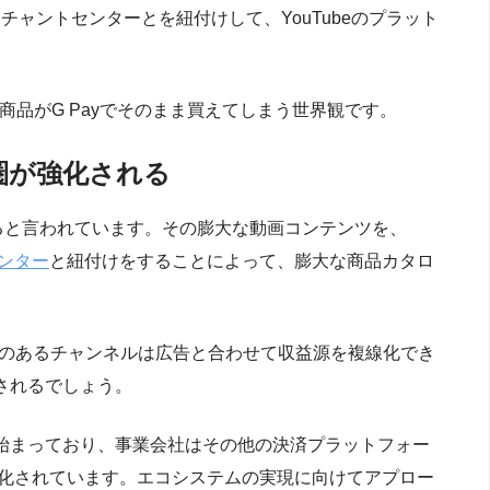
ーチャントセンターとを紐付けして、YouTubeのプラット
った商品がG Payでそのまま買えてしまう世界観です。
経済圏が強化される
ていると言われています。その膨大な動画コンテンツを、
ンター
と紐付けをすることによって、膨大な商品カタロ
強みのあるチャンネルは広告と合わせて収益源を複線化でき
化されるでしょう。
化が始まっており、事業会社はその他の決済プラットフォー
が強化されています。エコシステムの実現に向けてアプロー