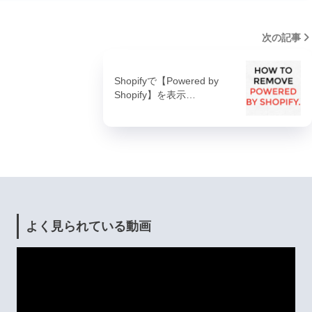
次の記事
Shopifyで【Powered by
Shopify】を表示…
よく見られている動画
動
画
プ