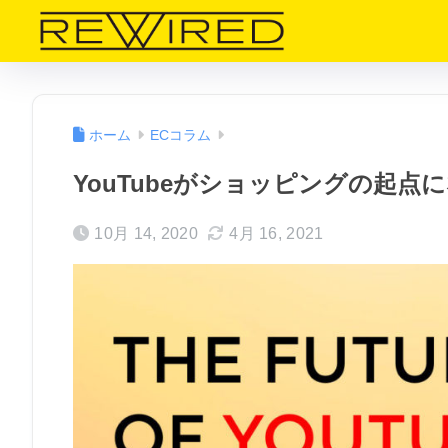
ホーム
ECコラム
YouTubeがショッピングの起点
10月 14, 2020
4月 16, 2021