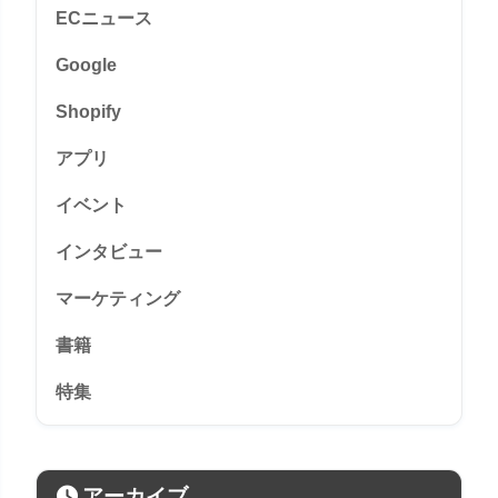
ECニュース
Google
Shopify
アプリ
イベント
インタビュー
マーケティング
書籍
特集
アーカイブ