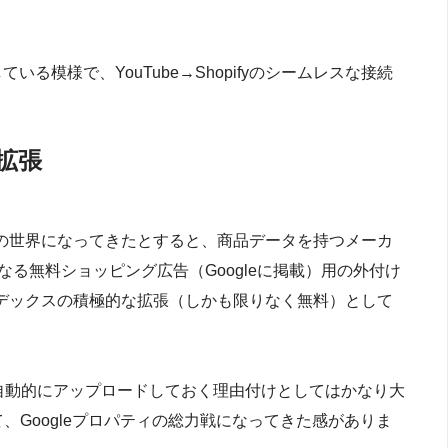
ている模様で、YouTube→Shopifyのシームレスな接続
拡張
の世界になってきたとすると、商品データを持つメーカ
る無料ショッピング広告（Googleに掲載）用の外付け
デックスの積極的な拡張（しかも限りなく無料）として
 に自動的にアップロードしておく理由付けとしてはかなり大
て、Googleプロパティの総力戦になってきた感がありま