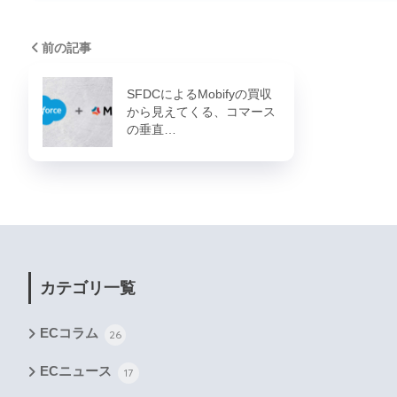
前の記事
SFDCによるMobifyの買収
から見えてくる、コマース
の垂直…
カテゴリ一覧
ECコラム
26
ECニュース
17