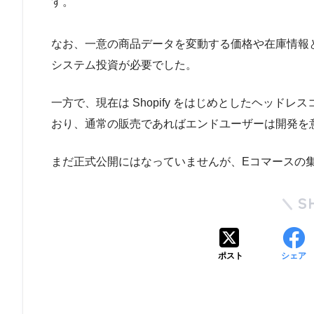
す。
なお、一意の商品データを変動する価格や在庫情報
システム投資が必要でした。
一方で、現在は Shopify をはじめとしたヘッ
おり、通常の販売であればエンドユーザーは開発を
まだ正式公開にはなっていませんが、Eコマースの
S
ポスト
シェア