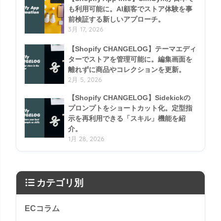
も利用可能に。AI顧客でストア体験を事
前検証する新しいアプローチ。
3月 17, 2026
【Shopify CHANGELOG】テーマエディ
ターでストアを管理可能に。編集画面を
離れずに商品やコレクションを更新。
2月 5, 2026
【Shopify CHANGELOG】Sidekickの
プロンプトをショートカット化。定型指
示を再利用できる「スキル」機能を紹
介。
1月 28, 2026
カテゴリ別
ECコラム