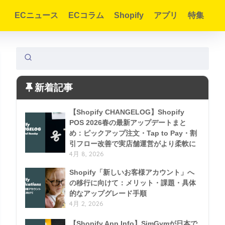
ECニュース
ECコラム
Shopify
アプリ
特集
新着記事
【Shopify CHANGELOG】Shopify
POS 2026春の最新アップデートまと
め：ピックアップ注文・Tap to Pay・割
引フロー改善で実店舗運営がより柔軟に
4月 8, 2026
Shopify「新しいお客様アカウント」へ
の移行に向けて：メリット・課題・具体
的なアップグレード手順
4月 2, 2026
【Shopify App Info】SimGymが日本で