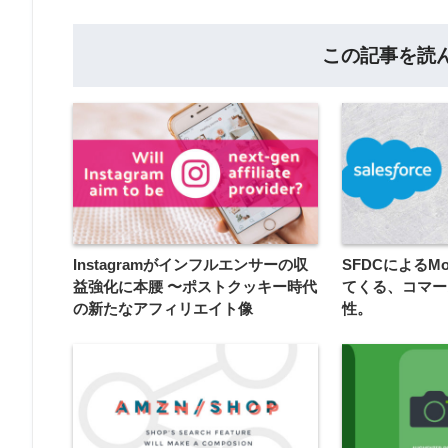
この記事を読
Instagramがインフルエンサーの収
SFDCによるM
益強化に本腰 〜ポストクッキー時代
てくる、コマー
の新たなアフィリエイト像
性。