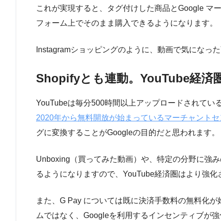
これが実現すると、タグ付けした商品とGoogle マ
フォーム上でそのまま購入できるようになります。
Instagramショッピングのように、動画で気にな
Shopifyとも連動。YouTube
YouTubeは毎分500時間以上アップロードされ
2020年から無料開放が始まっているマーチャントセ
グに変換することがGoogleの目的だと思われます。
Unboxing（買ってみた動画）や、特定の分野に
るようになりますので、YouTube経済圏はより強
また、G Pay については既に決済手数料の無料
ムではなく、Googleを利用するインセンティブ