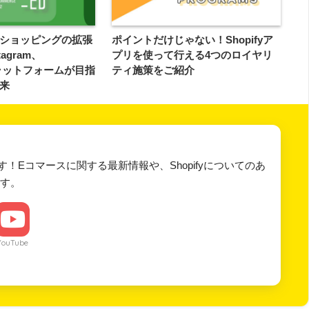
ショッピングの拡張
ポイントだけじゃない！Shopifyア
tagram、
プリを使って行える4つのロイヤリ
.. プラットフォームが目指
ティ施策をご紹介
来
です！Eコマースに関する最新情報や、Shopifyについてのあ
す。
YouTube