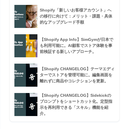
Shopify「新しいお客様アカウント」へ
の移行に向けて：メリット・課題・具体
的なアップグレード手順
【Shopify App Info】SimGymが日本で
も利用可能に。AI顧客でストア体験を事
前検証する新しいアプローチ。
【Shopify CHANGELOG】テーマエディ
ターでストアを管理可能に。編集画面を
離れずに商品やコレクションを更新。
【Shopify CHANGELOG】Sidekickの
プロンプトをショートカット化。定型指
示を再利用できる「スキル」機能を紹
介。