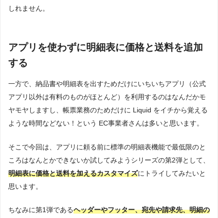
しれません。
アプリを使わずに明細表に価格と送料を追加
する
一方で、納品書や明細表を出すためだけにいちいちアプリ（公式
アプリ以外は有料のものがほとんど）を利用するのはなんだかモ
ヤモヤしますし、帳票業務のためだけに Liquid をイチから覚える
ような時間などない！という EC事業者さんは多いと思います。
そこで今回は、アプリに頼る前に標準の明細表機能で最低限のと
ころはなんとかできないか試してみようシリーズの第2弾として、
明細表に価格と送料を加えるカスタマイズ
にトライしてみたいと
思います。
ちなみに第1弾である
ヘッダーやフッター、宛先や請求先、明細の