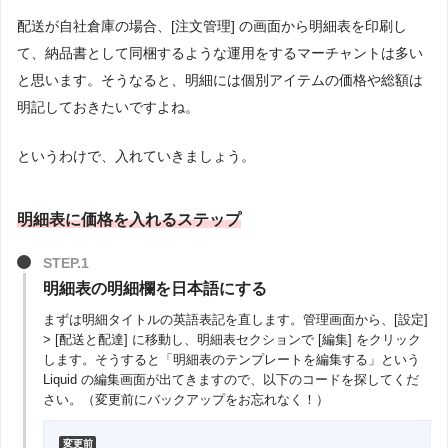
配送が自社倉庫の場合、[注文管理] の画面から明細表を印刷し
て、納品書として同梱するような運用をするマーチャントは多い
と思います。そうなると、明細には個別アイテムの価格や総額は
明記しておきたいですよね。
というわけで、入れていきましょう。
明細表に価格を入れるステップ
明細表の明細欄を日本語にする
まずは明細タイトルの英語表記を直します。管理画面から、[設定]
> [配送と配達] に移動し、明細表セクションで [編集] をクリック
します。そうすると「明細表のテンプレートを編集する」という
Liquid の編集画面が出てきますので、以下のコードを探してくだ
さい。（変更前にバックアップをお忘れなく！）
変更前