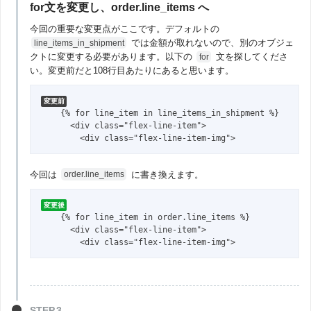
for文を変更し、order.line_items へ
今回の重要な変更点がここです。デフォルトの
では金額が取れないので、別のオブジェ
line_items_in_shipment
クトに変更する必要があります。以下の
文を探してくださ
for
い。変更前だと108行目あたりにあると思います。
変更前
    {% for line_item in line_items_in_shipment %}

      <div class="flex-line-item">

        <div class="flex-line-item-img">
今回は
に書き換えます。
order.line_items
変更後
    {% for line_item in order.line_items %}

      <div class="flex-line-item">

        <div class="flex-line-item-img">