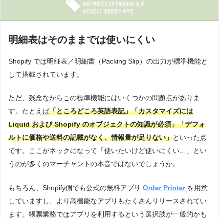
明細表はそのままでは使いにくい
Shopify では明細表／明細書（Packing Slip）の出力が標準機能と
して搭載されています。
ただ、残念ながらこの標準機能にはいくつかの問題点がありま
す。たとえば
「ところどころ英語表記」「カスタマイズには
Liquid および Shopify のオブジェクトの知識が必須」「デフォ
ルトに価格や送料の記載がなく、情報量が足りない」
といった点
です。ここがネックになって「使いたいけど使いにくい…」とい
うのが多くのマーチャントの本音ではないでしょうか。
もちろん、Shopify側でも公式の無料アプリ
Order Printer
を用意
していますし、より高機能なアプリもたくさんリリースされてい
ます。帳票業務ではアプリを利用するという選択肢が一般的かも