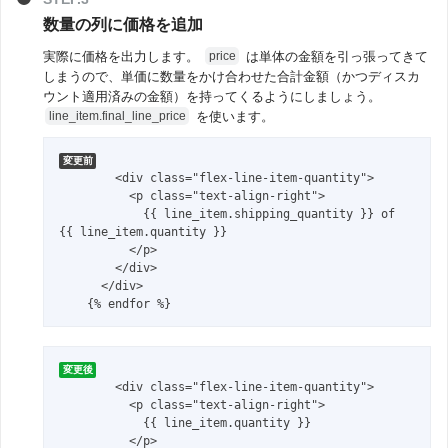
数量の列に価格を追加
実際に価格を出力します。
は単体の金額を引っ張ってきて
price
しまうので、単価に数量をかけ合わせた合計金額（かつディスカ
ウント適用済みの金額）を持ってくるようにしましょう。
を使います。
line_item.final_line_price
変更前
        <div class="flex-line-item-quantity">

          <p class="text-align-right">

            {{ line_item.shipping_quantity }} of 
{{ line_item.quantity }}

          </p>

        </div>

      </div>

    {% endfor %}
変更後
        <div class="flex-line-item-quantity">

          <p class="text-align-right">

            {{ line_item.quantity }}

          </p>
