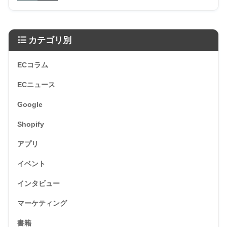
カテゴリ別
ECコラム
ECニュース
Google
Shopify
アプリ
イベント
インタビュー
マーケティング
書籍