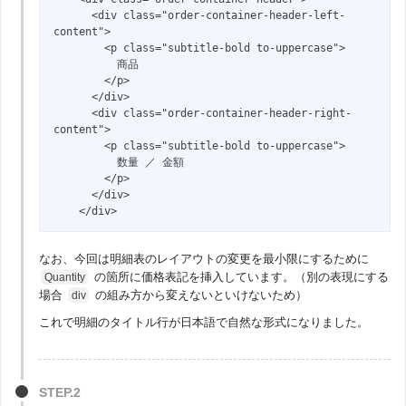
      <div class="order-container-header-left-
content">

        <p class="subtitle-bold to-uppercase">

          商品

        </p>

      </div>

      <div class="order-container-header-right-
content">

        <p class="subtitle-bold to-uppercase">

          数量 ／ 金額

        </p>

      </div>

    </div>
なお、今回は明細表のレイアウトの変更を最小限にするために
の箇所に価格表記を挿入しています。（別の表現にする
Quantity
場合
の組み方から変えないといけないため）
div
これで明細のタイトル行が日本語で自然な形式になりました。