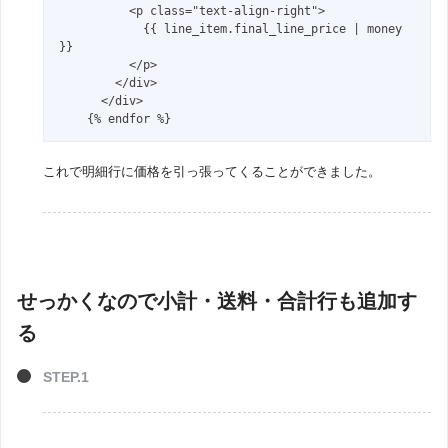
          <p class="text-align-right">

            {{ line_item.final_line_price | money 
}}

          </p>

        </div>

      </div>

    {% endfor %}
これで明細行に価格を引っ張ってくることができました。
せっかくなので小計・送料・合計行も追加す
る