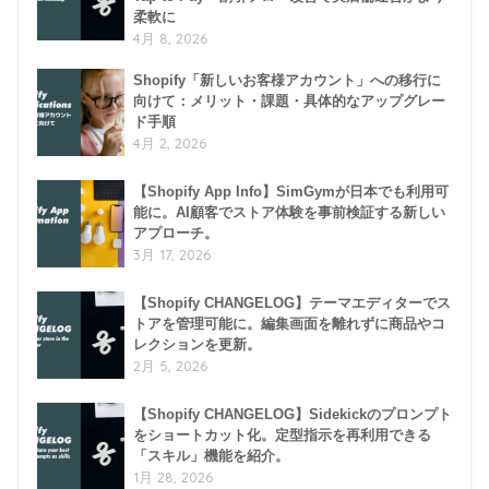
柔軟に
4月 8, 2026
Shopify「新しいお客様アカウント」への移行に
向けて：メリット・課題・具体的なアップグレー
ド手順
4月 2, 2026
【Shopify App Info】SimGymが日本でも利用可
能に。AI顧客でストア体験を事前検証する新しい
アプローチ。
3月 17, 2026
【Shopify CHANGELOG】テーマエディターでス
トアを管理可能に。編集画面を離れずに商品やコ
レクションを更新。
2月 5, 2026
【Shopify CHANGELOG】Sidekickのプロンプト
をショートカット化。定型指示を再利用できる
「スキル」機能を紹介。
1月 28, 2026