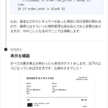
    （うち消費税）{{ order.tax_price | money }}

  </p>

  {% if order.note != blank %}
なお、返金などのイレギュラーがあった場合に合計金額が変わる
ので、厳密にはそういった例外処理も組み込んでおく必要があり
ますが、ややこしくなるのでここでは省略します。
表示を確認
すべての書き換えが終わったら表示のテストをします。以下のよ
うになっていれば大丈夫です。お疲れさまでした！