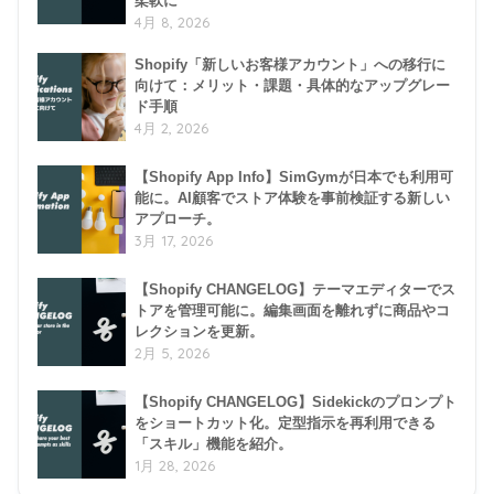
柔軟に
4月 8, 2026
Shopify「新しいお客様アカウント」への移行に
向けて：メリット・課題・具体的なアップグレー
ド手順
4月 2, 2026
【Shopify App Info】SimGymが日本でも利用可
能に。AI顧客でストア体験を事前検証する新しい
アプローチ。
3月 17, 2026
【Shopify CHANGELOG】テーマエディターでス
トアを管理可能に。編集画面を離れずに商品やコ
レクションを更新。
2月 5, 2026
【Shopify CHANGELOG】Sidekickのプロンプト
をショートカット化。定型指示を再利用できる
「スキル」機能を紹介。
1月 28, 2026