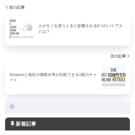
前の記事
人がモノを買うときに影響される6つのバイアス
とは？
次の記事
Amazonと他社の価格水準が比較できる1枚のチャ
ート
新着記事