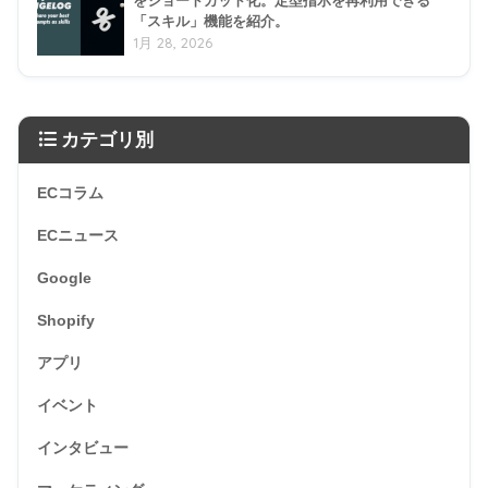
をショートカット化。定型指示を再利用できる
「スキル」機能を紹介。
1月 28, 2026
カテゴリ別
ECコラム
ECニュース
Google
Shopify
アプリ
イベント
インタビュー