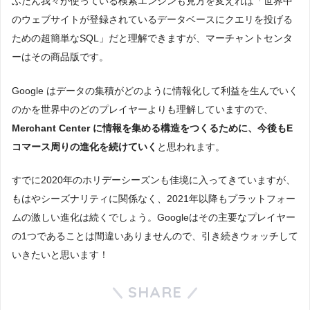
ふだん我々が使っている検索エンジンも見方を変えれば「世界中
のウェブサイトが登録されているデータベースにクエリを投げる
ための超簡単なSQL」だと理解できますが、マーチャントセンタ
ーはその商品版です。
Google はデータの集積がどのように情報化して利益を生んでいく
のかを世界中のどのプレイヤーよりも理解していますので、
Merchant Center に情報を集める構造をつくるために、今後もE
コマース周りの進化を続けていく
と思われます。
すでに2020年のホリデーシーズンも佳境に入ってきていますが、
もはやシーズナリティに関係なく、2021年以降もプラットフォー
ムの激しい進化は続くでしょう。Googleはその主要なプレイヤー
の1つであることは間違いありませんので、引き続きウォッチして
いきたいと思います！
SHARE