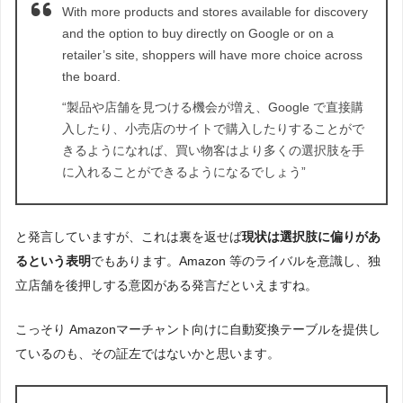
With more products and stores available for discovery
and the option to buy directly on Google or on a
retailer’s site, shoppers will have more choice across
the board.
“製品や店舗を見つける機会が増え、Google で直接購
入したり、小売店のサイトで購入したりすることがで
きるようになれば、買い物客はより多くの選択肢を手
に入れることができるようになるでしょう”
と発言していますが、これは裏を返せば
現状は選択肢に偏りがあ
るという表明
でもあります。Amazon 等のライバルを意識し、独
立店舗を後押しする意図がある発言だといえますね。
こっそり Amazonマーチャント向けに自動変換テーブルを提供し
ているのも、その証左ではないかと思います。