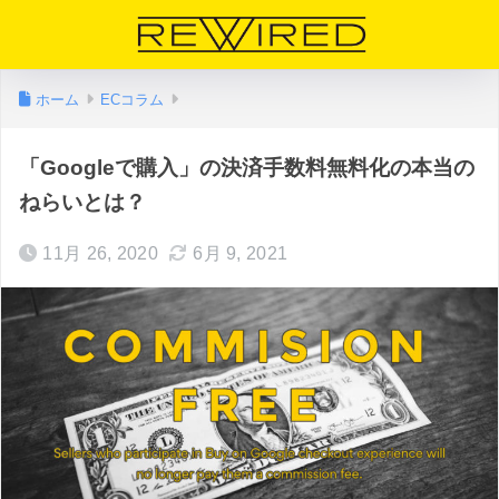
ホーム
ECコラム
「Googleで購入」の決済手数料無料化の本当の
ねらいとは？
11月 26, 2020
6月 9, 2021