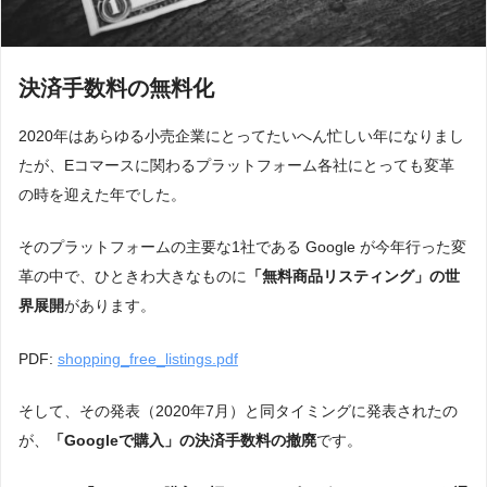
決済手数料の無料化
2020年はあらゆる小売企業にとってたいへん忙しい年になりまし
たが、Eコマースに関わるプラットフォーム各社にとっても変革
の時を迎えた年でした。
そのプラットフォームの主要な1社である Google が今年行った変
革の中で、ひときわ大きなものに
「無料商品リスティング」の世
界展開
があります。
PDF:
shopping_free_listings.pdf
そして、その発表（2020年7月）と同タイミングに発表されたの
が、
「Googleで購入」の決済手数料の撤廃
です。