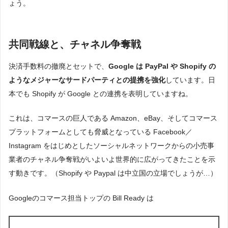
ょう。
共同戦線と、チャネル争奪戦
決済手数料の撤廃とセットで、
Google は PayPal や Shopify の
ようなメジャーなサードパーティとの提携を強化
しています。日
本でも Shopify が Google との連携を表明していますね。
これは、コマースの巨人である Amazon、eBay、そしてコマース
プラットフォームとしても脅威となっている Facebook／
Instagram をはじめとしたソーシャルネットワークからの小売事
業者のチャネル争奪戦がいよいよ世界的に広がってきたことを示
す動きです。（Shopify や Paypal は中立国の立場でしょうが…）
Googleのコマース担当トップの Bill Ready は