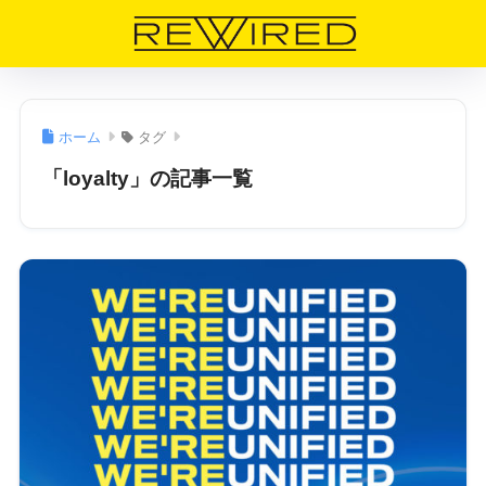
ホーム
タグ
「loyalty」の記事一覧