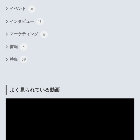
イベント
11
インタビュー
13
マーケティング
6
書籍
3
特集
38
よく見られている動画
動
画
プ
レ
ー
ヤ