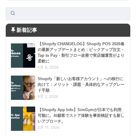
新着記事
【Shopify CHANGELOG】Shopify POS 2026春
の最新アップデートまとめ：ピックアップ注文・
Tap to Pay・割引フロー改善で実店舗運営がより
柔軟に
4月 8, 2026
Shopify「新しいお客様アカウント」への移行に
向けて：メリット・課題・具体的なアップグレー
ド手順
4月 2, 2026
【Shopify App Info】SimGymが日本でも利用
可能に。AI顧客でストア体験を事前検証する新し
いアプローチ。
3月 17, 2026