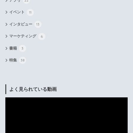
アプリ
22
イベント
11
インタビュー
13
マーケティング
6
書籍
3
特集
38
よく見られている動画
動
画
プ
レ
ー