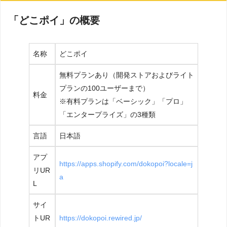
「どこポイ」の概要
名称
どこポイ
無料プランあり（開発ストアおよびライト
プランの100ユーザーまで）
料金
※有料プランは「ベーシック」「プロ」
「エンタープライズ」の3種類
言語
日本語
アプ
https://apps.shopify.com/dokopoi?locale=j
リUR
a
L
サイ
トUR
https://dokopoi.rewired.jp/