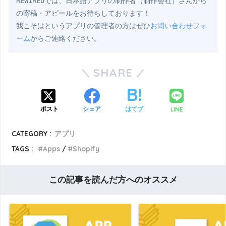
REWIREDでは、日本語アプリの制作者（制作会社）さんから
の寄稿・アピールをお待ちしております！

我こそはというアプリの管理者の方はぜひ
お問い合わせフォ
ーム
からご連絡ください。
SHARE
LINE
ポスト
シェア
はてブ
CATEGORY :
アプリ
TAGS :
Apps
Shopify
この記事を読んだ方へのオススメ