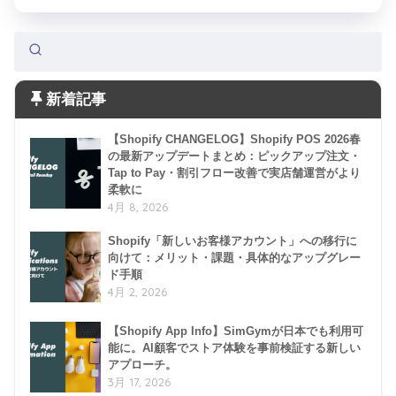
新着記事
【Shopify CHANGELOG】Shopify POS 2026春
の最新アップデートまとめ：ピックアップ注文・
Tap to Pay・割引フロー改善で実店舗運営がより
柔軟に
4月 8, 2026
Shopify「新しいお客様アカウント」への移行に
向けて：メリット・課題・具体的なアップグレー
ド手順
4月 2, 2026
【Shopify App Info】SimGymが日本でも利用可
能に。AI顧客でストア体験を事前検証する新しい
アプローチ。
3月 17, 2026