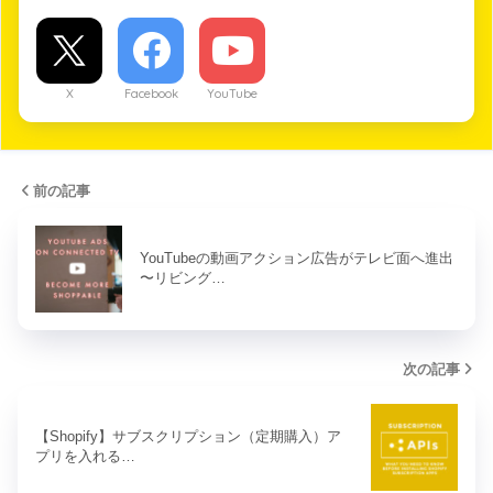
X
Facebook
YouTube
前の記事
YouTubeの動画アクション広告がテレビ面へ進出
〜リビング…
次の記事
【Shopify】サブスクリプション（定期購入）ア
プリを入れる…