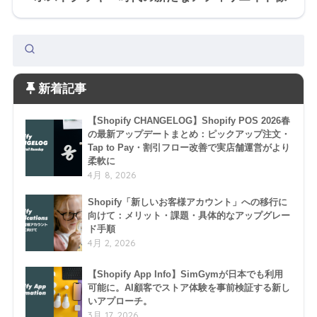
新着記事
【Shopify CHANGELOG】Shopify POS 2026春
の最新アップデートまとめ：ピックアップ注文・
Tap to Pay・割引フロー改善で実店舗運営がより
柔軟に
4月 8, 2026
Shopify「新しいお客様アカウント」への移行に
向けて：メリット・課題・具体的なアップグレー
ド手順
4月 2, 2026
【Shopify App Info】SimGymが日本でも利用
可能に。AI顧客でストア体験を事前検証する新し
いアプローチ。
3月 17, 2026