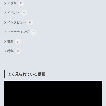
アプリ
22
イベント
11
インタビュー
13
マーケティング
6
書籍
3
特集
38
よく見られている動画
動
画
プ
レ
ー